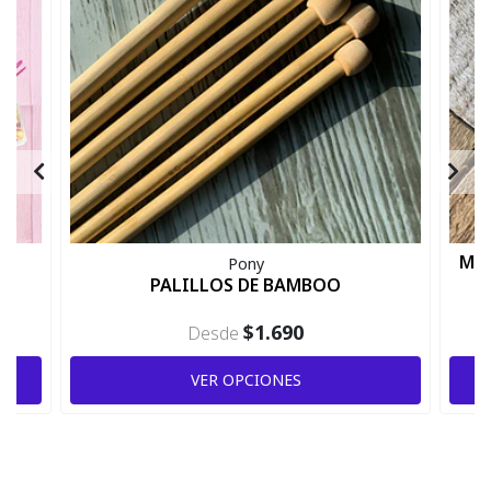
Mar
Pony
PALILLOS DE BAMBOO
$1.690
Desde
VER OPCIONES