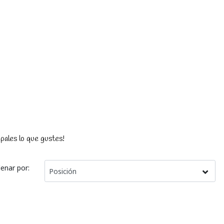
upales lo que gustes!
enar por: