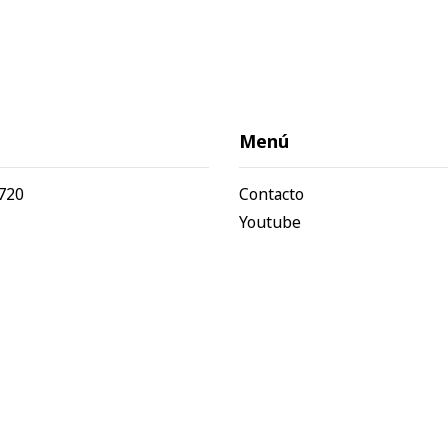
Menú
720
Contacto
Youtube