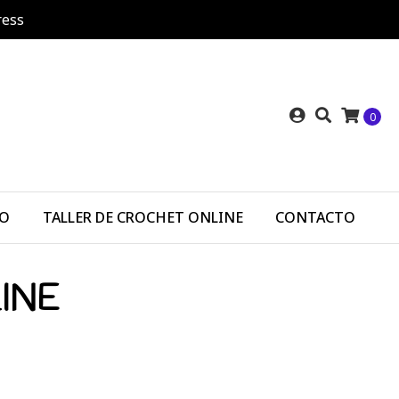
ress
0
DO
TALLER DE CROCHET ONLINE
CONTACTO
INE