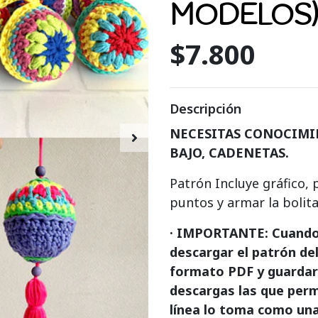
MODELOS)
$7.800
Descripción
NECESITAS CONOCIMI
BAJO, CADENETAS.
Patrón Incluye gráfico, 
puntos y armar la bolita
· IMPORTANTE: Cuando 
descargar el patrón d
formato PDF y guardarl
descargas las que permi
línea lo toma como una