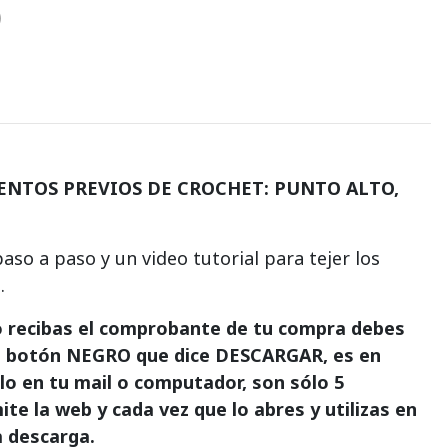
ENTOS PREVIOS DE CROCHET: PUNTO ALTO,
paso a paso y un video tutorial para tejer los
.
recibas el comprobante de tu compra debes
el botón NEGRO que dice DESCARGAR, es en
o en tu mail o computador, son sólo 5
te la web y cada vez que lo abres y utilizas en
 descarga.