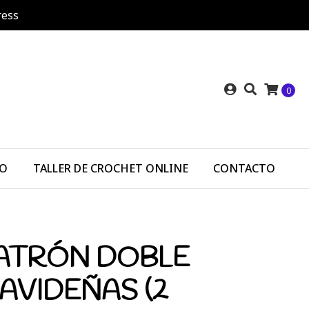
ress
0
DO
TALLER DE CROCHET ONLINE
CONTACTO
ATRÓN DOBLE
AVIDEÑAS (2