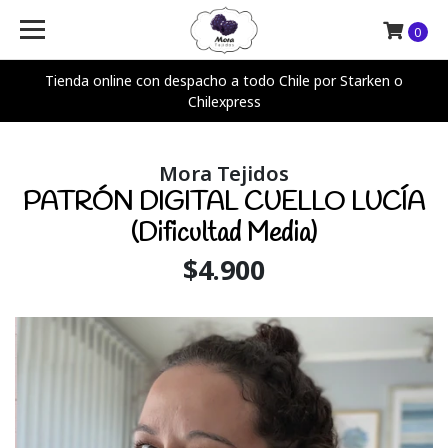
0
Tienda online con despacho a todo Chile por Starken o
Chilexpress
Mora Tejidos
PATRÓN DIGITAL CUELLO LUCÍA
(Dificultad Media)
$4.900