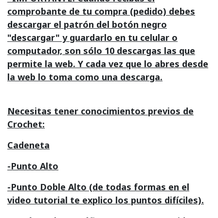
comprobante de tu compra (pedido) debes
descargar el patrón del botón negro
"descargar" y guardarlo en tu celular o
computador, son sólo 10 descargas las que
permite la web. Y cada vez que lo abres desde
la web lo toma como una descarga.
Necesitas tener conocimientos previos de
Crochet:
Cadeneta
-Punto Alto
-Punto Doble Alto (de todas formas en el
video tutorial te explico los puntos difíciles).