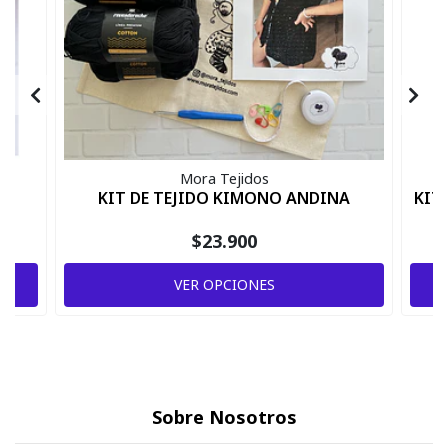
Mora Tejidos
KIT DE TEJIDO KIMONO ANDINA
KIT
$23.900
VER OPCIONES
Sobre Nosotros