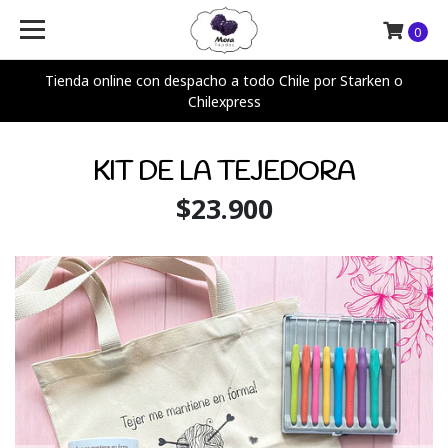
0
Tienda online con despacho a todo Chile por Starken o
Chilexpress
KIT DE LA TEJEDORA
$23.900